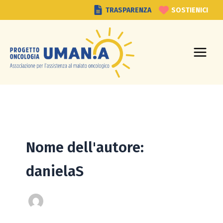
Vai
TRASPARENZA
SOSTIENICI
al
contenuto
Nome dell'autore:
danielaS