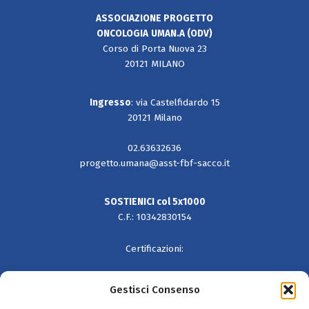
ASSOCIAZIONE PROGETTO
ONCOLOGIA
UMAN.A (ODV)
Corso di Porta Nuova 23
20121 MILANO
Ingresso
: via Castelfidardo 15
20121 Milano
02.63632636
progetto.umana@asst-fbf-sacco.it
SOSTIENICI col 5x1000
C.F.: 10342830154
Certificazioni:
Gestisci Consenso