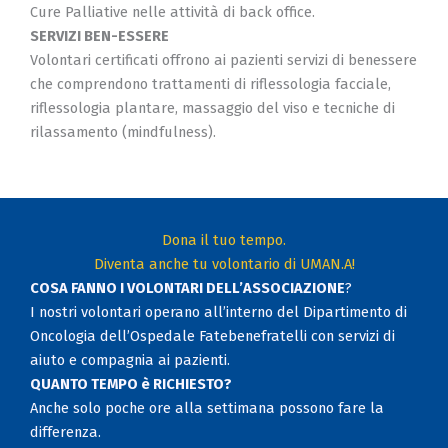
Cure Palliative nelle attività di back office.
SERVIZI BEN-ESSERE
Volontari certificati offrono ai pazienti servizi di benessere
che comprendono trattamenti di riflessologia facciale,
riflessologia plantare, massaggio del viso e tecniche di
rilassamento (mindfulness).
Dona il tuo tempo.
Diventa anche tu volontario di UMAN.A!
COSA FANNO I VOLONTARI DELL’ASSOCIAZIONE
?
I nostri volontari operano all’interno del Dipartimento di
Oncologia dell’Ospedale Fatebenefratelli con servizi di
aiuto e compagnia ai pazienti.
QUANTO TEMPO è RICHIESTO?
Anche solo poche ore alla settimana possono fare la
differenza.