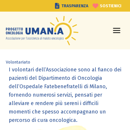
Vai
TRASPARENZA
SOSTIENICI
al
contenuto
Volontariato
I volontari dell’Associazione sono al fianco dei
pazienti del Dipartimento di Oncologia
dell’Ospedale Fatebenefratelli di Milano,
fornendo numerosi servizi, pensati per
alleviare e rendere più sereni i difficili
momenti che spesso accompagnano un
percorso di cura oncologica.