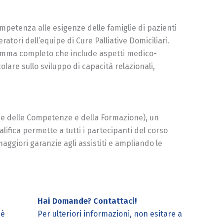
mpetenza alle esigenze delle famiglie di pazienti
atori dell’equipe di Cure Palliative Domiciliari.
gramma completo che include aspetti medico-
lare sullo sviluppo di capacità relazionali,
zione delle Competenze e della Formazione), un
ifica permette a tutti i partecipanti del corso
aggiori garanzie agli assistiti e ampliando le
Hai Domande? Contattaci!
 è
Per ulteriori informazioni, non esitare a