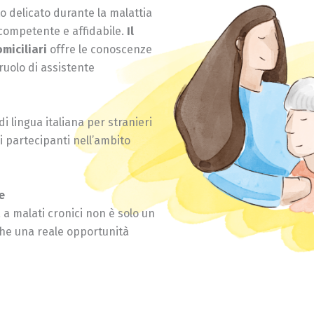
 delicato durante la malattia
competente e affidabile.
Il
miciliari
offre le conoscenze
ruolo di assistente
i lingua italiana per stranieri
ei partecipanti nell’ambito
e
a malati cronici non è solo un
che una reale opportunità