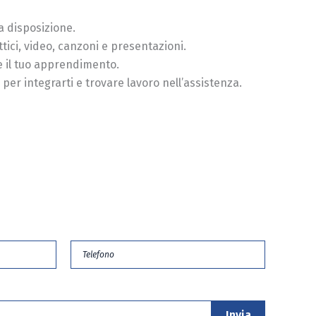
a disposizione.
ttici, video, canzoni e presentazioni.
re il tuo apprendimento.
 per integrarti e trovare lavoro nell’assistenza.