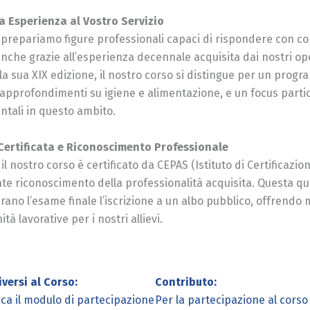
a Esperienza al Vostro Servizio
 prepariamo figure professionali capaci di rispondere con co
anche grazie all’esperienza decennale acquisita dai nostri oper
lla sua XIX edizione, il nostro corso si distingue per un pro
 approfondimenti su igiene e alimentazione, e un focus partico
tali in questo ambito.
Certificata e Riconoscimento Professionale
 il nostro corso è certificato da CEPAS (Istituto di Certifica
e riconoscimento della professionalità acquisita. Questa qual
ano l’esame finale l’iscrizione a un albo pubblico, offrendo m
tà lavorative per i nostri allievi.
versi al Corso:
Contributo:
ica il modulo di partecipazione
Per la partecipazione al corso