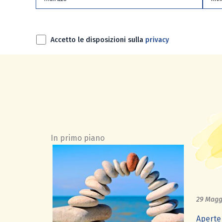
Accetto le disposizioni sulla
privacy
–
In primo piano
29 Magg
Aperte 