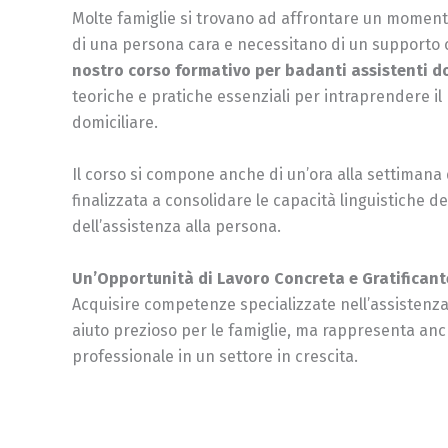
Molte famiglie si trovano ad affrontare un momento
di una persona cara e necessitano di un supporto 
nostro corso formativo per badanti assistenti do
teoriche e pratiche essenziali per intraprendere il 
domiciliare.
Il corso si compone anche di un’ora alla settimana d
finalizzata a consolidare le capacità linguistiche d
dell’assistenza alla persona.
Un’Opportunità di Lavoro Concreta e Gratificant
Acquisire competenze specializzate nell’assistenza 
aiuto prezioso per le famiglie, ma rappresenta an
professionale in un settore in crescita.