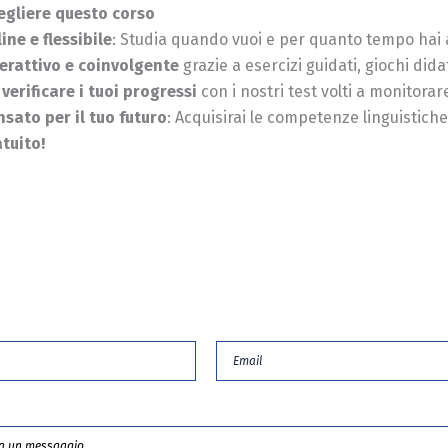
egliere questo corso
ine e flessibile
: Studia quando vuoi e per quanto tempo hai 
terattivo e coinvolgente
grazie a esercizi guidati, giochi dida
 verificare i tuoi progressi
con i nostri test volti a monitora
nsato per il tuo futuro
: Acquisirai le competenze linguistiche
atuito!