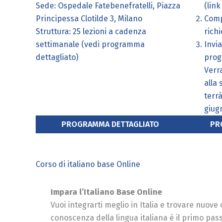
Sede: Ospedale Fatebenefratelli, Piazza
(link
Principessa Clotilde 3, Milano
Comp
Struttura: 25 lezioni a cadenza
richi
settimanale (vedi programma
Invi
dettagliato)
prog
Verr
alla 
terrà
giug
PROGRAMMA DETTAGLIATO
PR
Corso di italiano base Online
Impara l’Italiano Base Online
Vuoi integrarti meglio in Italia e trovare nuove
conoscenza della lingua italiana è il primo pas