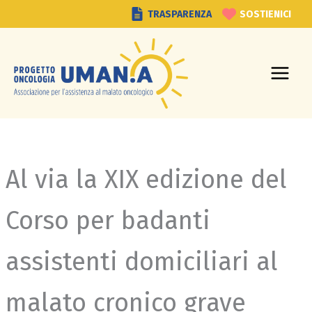
Vai
TRASPARENZA
SOSTIENICI
al
contenuto
Al via la XIX edizione del
Corso per badanti
assistenti domiciliari al
malato cronico grave