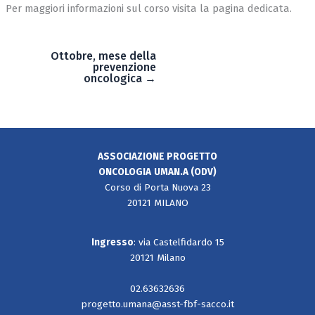
Per maggiori informazioni sul corso visita la pagina dedicata.
Ottobre, mese della
prevenzione
oncologica →
ASSOCIAZIONE PROGETTO
ONCOLOGIA
UMAN.A (ODV)
Corso di Porta Nuova 23
20121 MILANO
Ingresso
: via Castelfidardo 15
20121 Milano
02.63632636
progetto.umana@asst-fbf-sacco.it