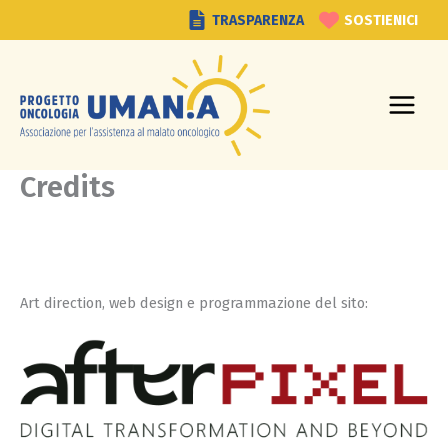
Vai
TRASPARENZA
SOSTIENICI
al
contenuto
Credits
Art direction, web design e programmazione del sito: