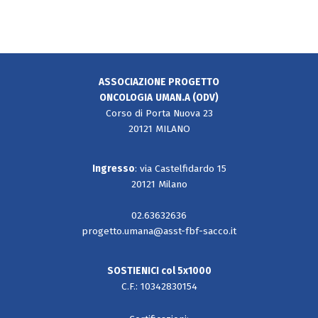
ASSOCIAZIONE PROGETTO
ONCOLOGIA
UMAN.A (ODV)
Corso di Porta Nuova 23
20121 MILANO
Ingresso
: via Castelfidardo 15
20121 Milano
02.63632636
progetto.umana@asst-fbf-sacco.it
SOSTIENICI col 5x1000
C.F.: 10342830154